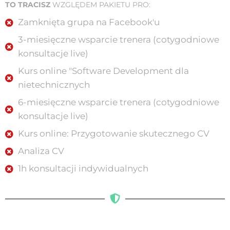
TO TRACISZ
WZGLĘDEM PAKIETU PRO:​
Zamknięta grupa na Facebook'u​
3-miesięczne wsparcie trenera (cotygodniowe
konsultacje live)
Kurs online "Software Development dla
nietechnicznych
6-miesięczne wsparcie trenera (cotygodniowe
konsultacje live)
Kurs online: Przygotowanie skutecznego CV
Analiza CV​
1h konsultacji indywidualnych​