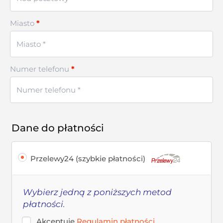
Miasto
*
Numer telefonu
*
Dane do płatności
Przelewy24 (szybkie płatności)
Wybierz jedną z poniższych metod
płatności.
Akceptuję
Regulamin płatności