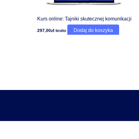
Kurs online: Tajniki skutecznej komunikacji
Dodaj do koszyka
297,00
zł
brutto