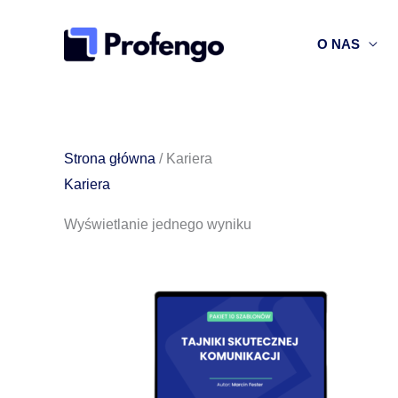
Przejdź
do
O NAS
treści
Strona główna
/ Kariera
Kariera
Wyświetlanie jednego wyniku