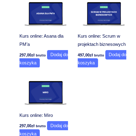
Kurs online: Asana dla
Kurs online: Scrum w
PM’a
projektach biznesowych
Dodaj do
Dodaj do
297,00
zł
497,00
zł
brutto
brutto
koszyka
koszyka
Kurs online: Miro
Dodaj do
297,00
zł
brutto
koszyka