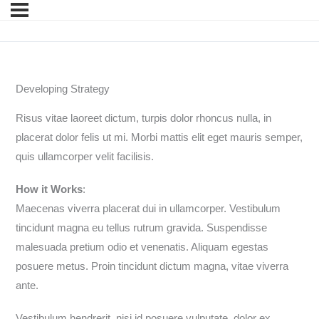
Developing Strategy
Risus vitae laoreet dictum, turpis dolor rhoncus nulla, in
placerat dolor felis ut mi. Morbi mattis elit eget mauris semper,
quis ullamcorper velit facilisis.
How it Works
:
Maecenas viverra placerat dui in ullamcorper. Vestibulum
tincidunt magna eu tellus rutrum gravida. Suspendisse
malesuada pretium odio et venenatis. Aliquam egestas
posuere metus. Proin tincidunt dictum magna, vitae viverra
ante.
Vestibulum hendrerit, nisi id posuere vulputate, dolor ex