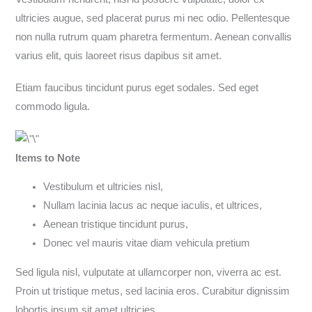
ultricies augue, sed placerat purus mi nec odio. Pellentesque
non nulla rutrum quam pharetra fermentum. Aenean convallis
varius elit, quis laoreet risus dapibus sit amet.
Etiam faucibus tincidunt purus eget sodales. Sed eget
commodo ligula.
Items to Note
Vestibulum et ultricies nisl,
Nullam lacinia lacus ac neque iaculis, et ultrices,
Aenean tristique tincidunt purus,
Donec vel mauris vitae diam vehicula pretium
Sed ligula nisl, vulputate at ullamcorper non, viverra ac est.
Proin ut tristique metus, sed lacinia eros. Curabitur dignissim
lobortis ipsum sit amet ultricies.