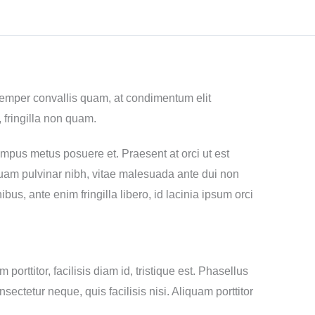
semper convallis quam, at condimentum elit
 fringilla non quam.
empus metus posuere et. Praesent at orci ut est
 quam pulvinar nibh, vitae malesuada ante dui non
ibus, ante enim fringilla libero, id lacinia ipsum orci
orttitor, facilisis diam id, tristique est. Phasellus
nsectetur neque, quis facilisis nisi. Aliquam porttitor