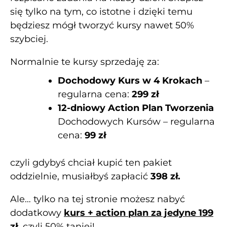
się tylko na tym, co istotne i dzięki temu
będziesz mógł tworzyć kursy nawet 50%
szybciej.
Normalnie te kursy sprzedaję za:
Dochodowy Kurs w 4 Krokach
–
regularna cena:
299 zł
12-dniowy Action Plan Tworzenia
Dochodowych Kursów – regularna
cena:
99 zł
czyli gdybyś chciał kupić ten pakiet
oddzielnie, musiałbyś zapłacić
398 zł.
Ale… tylko na tej stronie możesz nabyć
dodatkowy
kurs + action plan za jedyne 199
zł,
czyli 50% taniej!