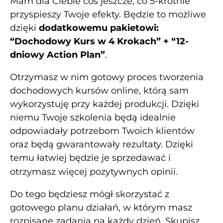
Mam dla Ciebie coś jeszcze, co 5-krotnie
przyspieszy Twoje efekty. Będzie to możliwe
dzięki
dodatkowemu pakietowi:
“Dochodowy Kurs w 4 Krokach” + “12-
dniowy Action Plan”
.
Otrzymasz w nim gotowy proces tworzenia
dochodowych kursów online, którą sam
wykorzystuję przy każdej produkcji. Dzięki
niemu Twoje szkolenia będą idealnie
odpowiadały potrzebom Twoich klientów
oraz będą gwarantowały rezultaty. Dzięki
temu łatwiej będzie je sprzedawać i
otrzymasz więcej pozytywnych opinii.
Do tego będziesz mógł skorzystać z
gotowego planu działań, w którym masz
rozpisane zadania na każdy dzień. Skupisz