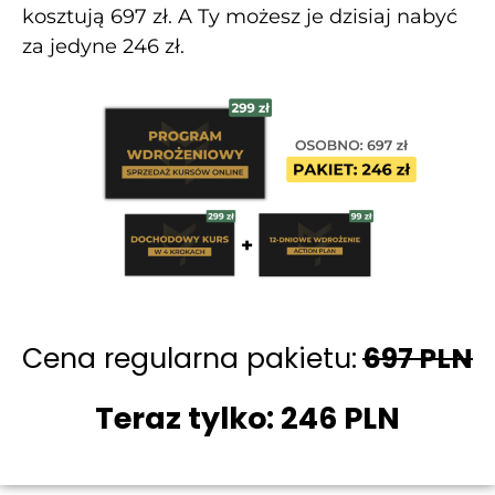
kosztują 697 zł. A Ty możesz je dzisiaj nabyć
za jedyne 246 zł.
Cena regularna pakietu:
697 PLN
Teraz tylko:
246 PLN