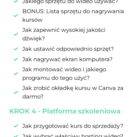
Jakiego sprzętu do wideo używać?
BONUS: Lista sprzętu do nagrywania
kursów
Jak zapewnić wysokiej jakości
dźwięk?
Jak ustawić odpowiednio sprzęt?
Jak nagrywać ekran komputera?
Jak montować wideo i jakiego
programu do tego użyć?
Jak zrobić okładkę kursu w Canva za
darmo?
KROK 4 - Platforma szkoleniowa
Jak przygotować kurs do sprzedaży?
Jak wybrać właściwy hosting wideo?