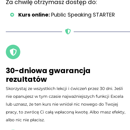
Za chwilę otrzymasz dostęp do:
Kurs online:
Public Speaking STARTER
30-dniowa gwarancja
rezultatów
Skorzystaj ze wszystkich lekcji i ćwiczeń przez 30 dni. Jeśli
nie opanujesz w tym czasie najważniejszych funkcji Excela
lub uznasz, że ten kurs nie wniósł nic nowego do Twojej
pracy, to zwrócę Ci całą wpłaconą kwotę. Albo masz efekty,
albo nic nie płacisz.