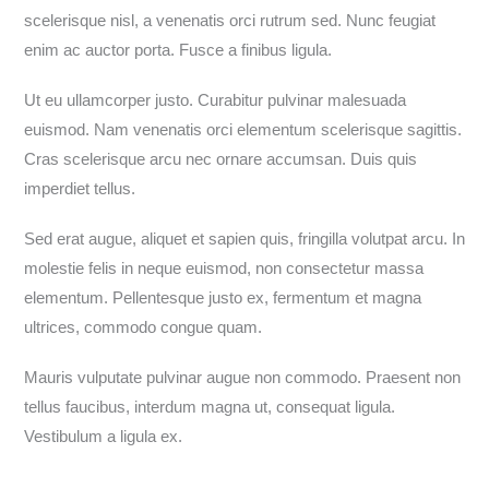
scelerisque nisl, a venenatis orci rutrum sed. Nunc feugiat
enim ac auctor porta. Fusce a finibus ligula.
Ut eu ullamcorper justo. Curabitur pulvinar malesuada
euismod. Nam venenatis orci elementum scelerisque sagittis.
Cras scelerisque arcu nec ornare accumsan. Duis quis
imperdiet tellus.
Sed erat augue, aliquet et sapien quis, fringilla volutpat arcu. In
molestie felis in neque euismod, non consectetur massa
elementum. Pellentesque justo ex, fermentum et magna
ultrices, commodo congue quam.
Mauris vulputate pulvinar augue non commodo. Praesent non
tellus faucibus, interdum magna ut, consequat ligula.
Vestibulum a ligula ex.