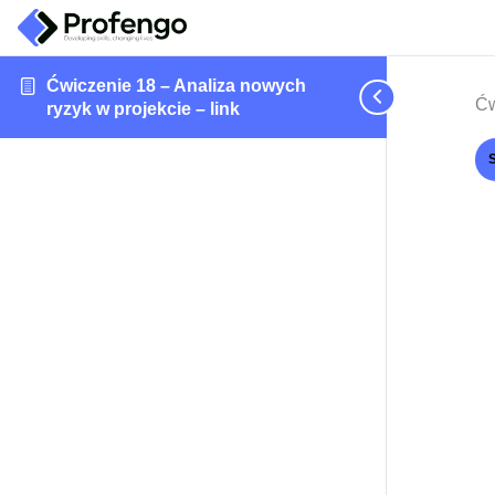
Ćwiczenie 18 – Analiza nowych
Ćw
ryzyk w projekcie – link