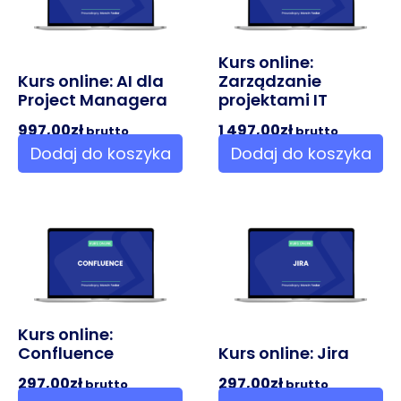
Kurs online:
Kurs online: AI dla
Zarządzanie
Project Managera
projektami IT
997,00
zł
1 497,00
zł
brutto
brutto
Dodaj do koszyka
Dodaj do koszyka
Kurs online:
Confluence
Kurs online: Jira
297,00
zł
297,00
zł
brutto
brutto