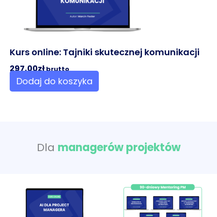
Kurs online: Tajniki skutecznej komunikacji
297,00
zł
brutto
Dodaj do koszyka
Dla
managerów projektów