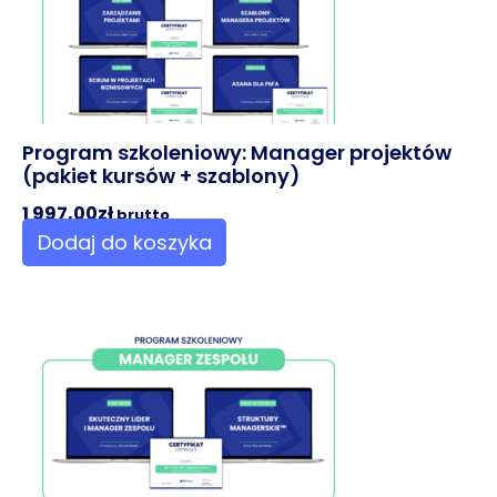
Program szkoleniowy: Manager projektów
(pakiet kursów + szablony)
1 997,00
zł
brutto
Dodaj do koszyka