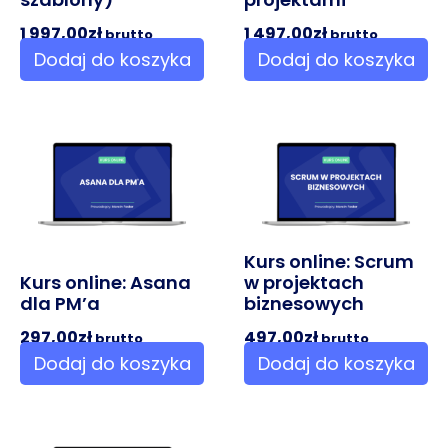
1 997,00
zł
1 497,00
zł
brutto
brutto
Dodaj do koszyka
Dodaj do koszyka
Kurs online: Scrum
Kurs online: Asana
w projektach
dla PM’a
biznesowych
297,00
zł
497,00
zł
brutto
brutto
Dodaj do koszyka
Dodaj do koszyka