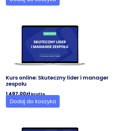
Kurs online: Skuteczny lider i manager
zespołu
1 497,00
zł
brutto
Dodaj do koszyka