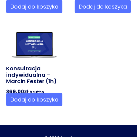
Dodaj do koszyka
Dodaj do koszyka
Konsultacja
indywidualna –
Marcin Fester (1h)
369,00
zł
brutto
Dodaj do koszyka