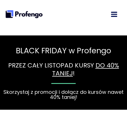
Przejdź
do
treści
BLACK FRIDAY w Profengo
PRZEZ CAŁY LISTOPAD KURSY
DO 40%
TANIEJ
!
Skorzystaj z promocji i dołącz do kursów nawet
40% taniej!