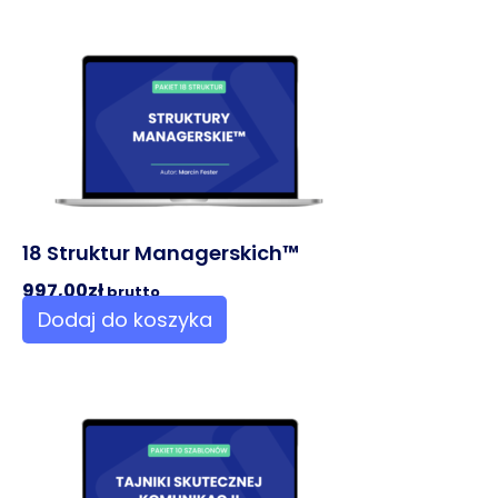
18 Struktur Managerskich™
997,00
zł
brutto
Dodaj do koszyka