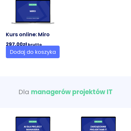
Kurs online: Miro
297,00
zł
brutto
Dodaj do koszyka
Dla
managerów projektów IT