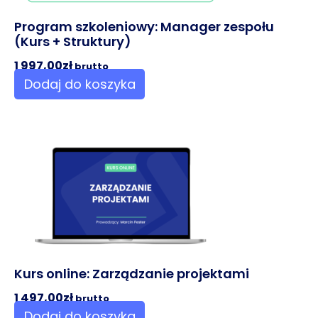
Program szkoleniowy: Manager zespołu
(Kurs + Struktury)
1 997,00
zł
brutto
Dodaj do koszyka
Kurs online: Zarządzanie projektami
1 497,00
zł
brutto
Dodaj do koszyka