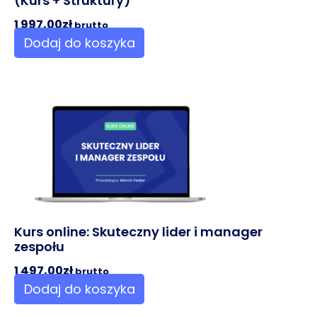
(Kurs + Struktury)
1 997,00
zł
brutto
Dodaj do koszyka
Kurs online: Skuteczny lider i manager
zespołu
1 497,00
zł
brutto
Dodaj do koszyka