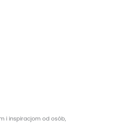
 i inspiracjom od osób,