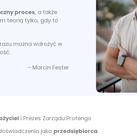
iczny proces
, a także
m teorią tylko, gdy to
d razu można wdrożyć w
ość.
– Marcin Fester
ożyciel
i Prezes Zarządu Profengo
oświadczenia jako
przedsiębiorca