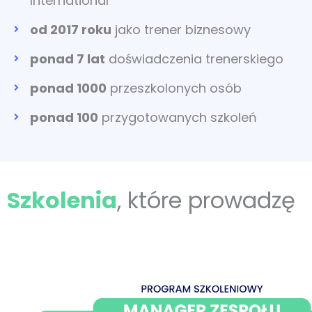
International
od 2017 roku
jako trener biznesowy
ponad 7 lat
doświadczenia trenerskiego
ponad 1000
przeszkolonych osób
ponad 100
przygotowanych szkoleń
Szkolenia
, które prowadzę