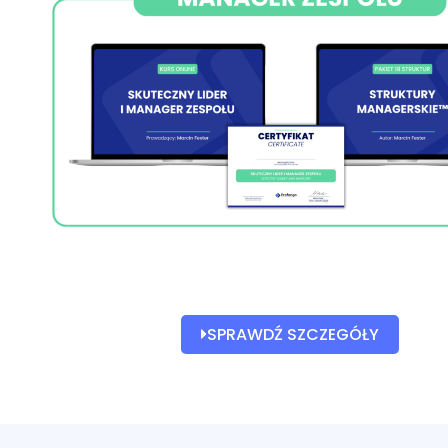
SPRAWDŹ SZCZEGÓŁY