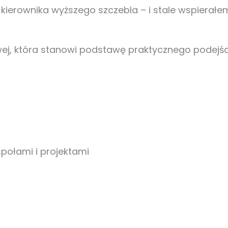
o kierownika wyższego szczebla – i stale wspierałe
wej, która stanowi podstawę praktycznego podejści
połami i projektami