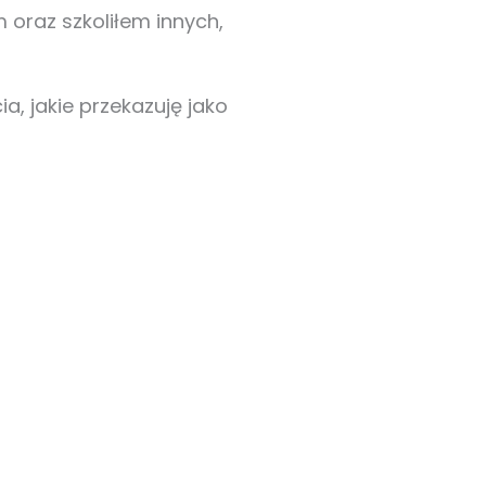
m oraz szkoliłem innych,
a, jakie przekazuję jako