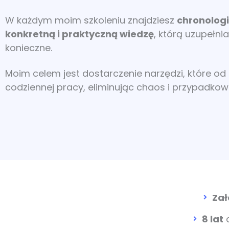
W każdym moim szkoleniu znajdziesz
chronolog
konkretną i praktyczną wiedzę
, którą uzupełnia
konieczne.
Moim celem jest dostarczenie narzędzi, które o
codziennej pracy, eliminując chaos i przypadkow
Zał
8 lat
d