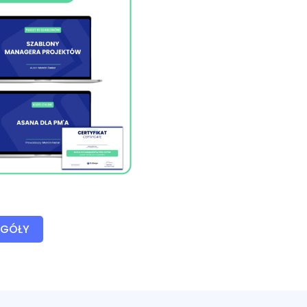
EGÓŁY