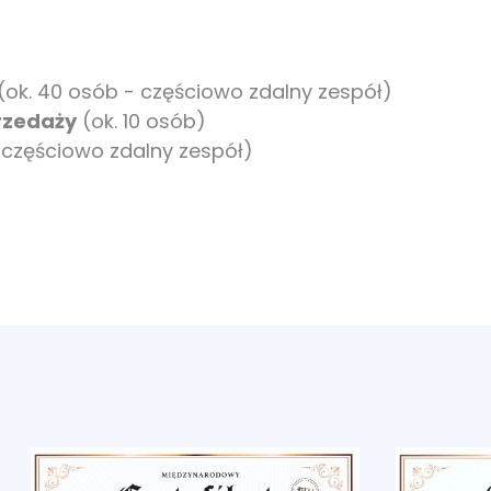
(ok. 40 osób - częściowo zdalny zespół)
przedaży
(ok. 10 osób)
- częściowo zdalny zespół)