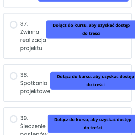
37.
Dołącz do kursu, aby uzyskać dostęp
Zwinna
do treści
realizacja
projektu
38.
Dołącz do kursu, aby uzyskać dostęp
Spotkania
do treści
projektowe
39.
Dołącz do kursu, aby uzyskać dostęp
Śledzenie
do treści
postępów