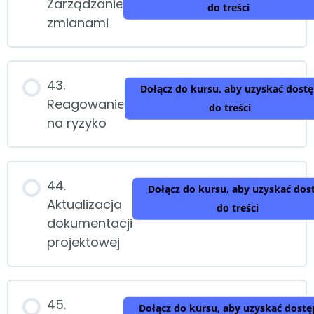
Zarządzanie
do treści
zmianami
43.
Dołącz do kursu, aby uzyskać dost
Reagowanie
do treści
na ryzyko
44.
Dołącz do kursu, aby uzyskać dos
Aktualizacja
do treści
dokumentacji
projektowej
45.
Dołącz do kursu, aby uzyskać dostę