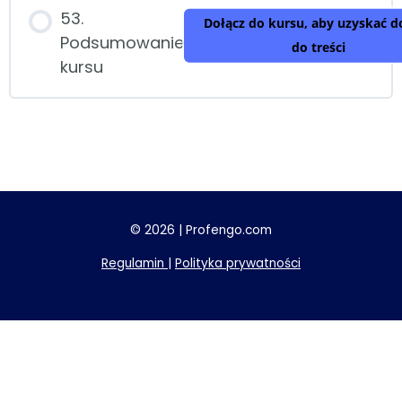
53.
Dołącz do kursu, aby uzyskać d
Podsumowanie
do treści
kursu
© 2026 | Profengo.com
Regulamin
|
Polityka prywatności