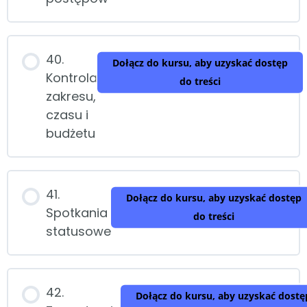
40.
Dołącz do kursu, aby uzyskać dostęp
Kontrola
do treści
zakresu,
czasu i
budżetu
41.
Dołącz do kursu, aby uzyskać dostęp
Spotkania
do treści
statusowe
42.
Dołącz do kursu, aby uzyskać dostę