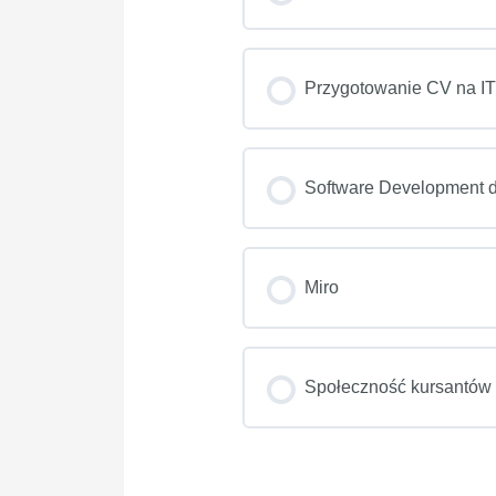
POSTĘP SZKOLENIE
Przygotowanie CV na I
POSTĘP SZKOLENIE
Software Development d
POSTĘP SZKOLENIE
Miro
POSTĘP SZKOLENIE
Społeczność kursantów 
POSTĘP SZKOLENIE