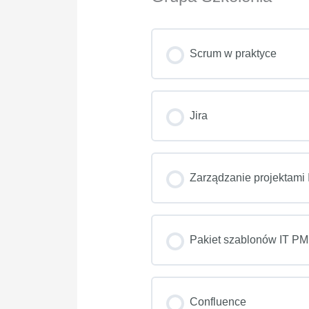
Scrum w praktyce
POSTĘP SZKOLENIE
Jira
POSTĘP SZKOLENIE
Zarządzanie projektami 
POSTĘP SZKOLENIE
Pakiet szablonów IT PM
POSTĘP SZKOLENIE
Confluence