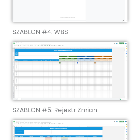
SZABLON #4: WBS
SZABLON #5: Rejestr Zmian