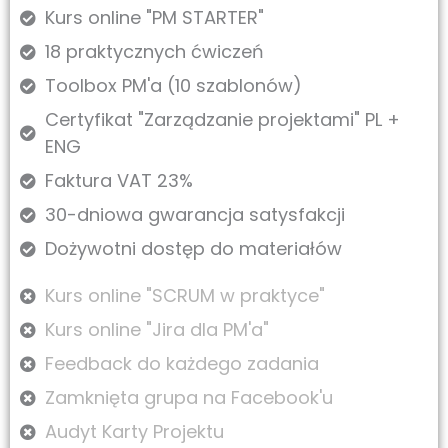
Kurs online "PM STARTER"
18 praktycznych ćwiczeń
Toolbox PM'a (10 szablonów)
Certyfikat "Zarządzanie projektami" PL +
ENG
Faktura VAT 23%
30-dniowa gwarancja satysfakcji
Dożywotni dostęp do materiałów
Kurs online "SCRUM w praktyce"
Kurs online "Jira dla PM'a"
Feedback do każdego zadania
Zamknięta grupa na Facebook'u
Audyt Karty Projektu