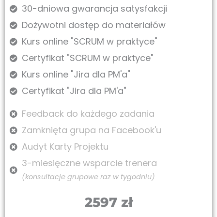
30-dniowa gwarancja satysfakcji
Dożywotni dostęp do materiałów
Kurs online "SCRUM w praktyce"
Certyfikat "SCRUM w praktyce"
Kurs online "Jira dla PM'a"
Certyfikat "Jira dla PM'a"
Feedback do każdego zadania
Zamknięta grupa na Facebook'u
Audyt Karty Projektu
3-miesięczne wsparcie trenera
(konsultacje grupowe raz w tygodniu)
2597 zł