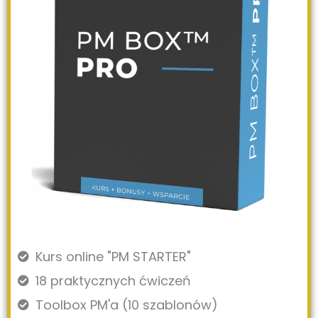
Kurs online "PM STARTER"
18 praktycznych ćwiczeń
Toolbox PM'a (10 szablonów)