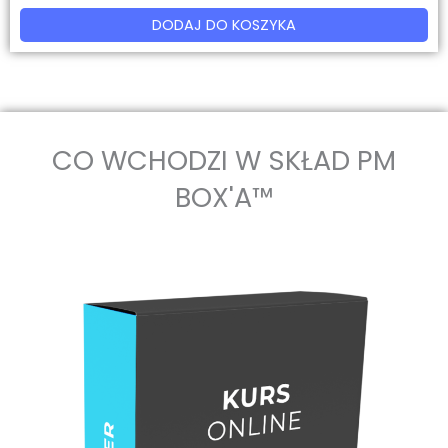
DODAJ DO KOSZYKA
CO WCHODZI W SKŁAD PM
BOX'A™