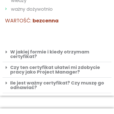
wiedzy
ważny dożywotnio
WARTOŚĆ:
bezcenna
W jakiej formie i kiedy otrzymam
certyfikat?
Czy ten certyfikat ułatwi mi zdobycie
pracy jako Project Manager?
Ile jest ważny certyfikat? Czy muszę go
odnawiać?