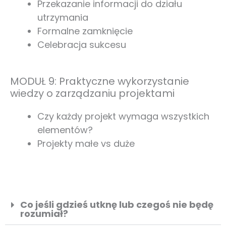
Przekazanie informacji do działu
utrzymania
Formalne zamknięcie
Celebracja sukcesu
MODUŁ 9: Praktyczne wykorzystanie
wiedzy o zarządzaniu projektami​
Czy każdy projekt wymaga wszystkich
elementów?
Projekty małe vs duże
Co jeśli gdzieś utknę lub czegoś nie będę
rozumiał?