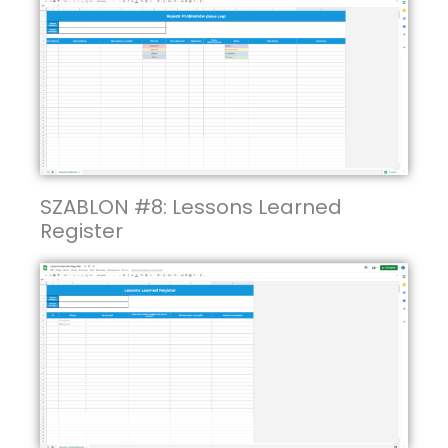
SZABLON #8: Lessons Learned
Register