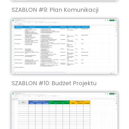
SZABLON #9: Plan Komunikacji
SZABLON #10: Budżet Projektu