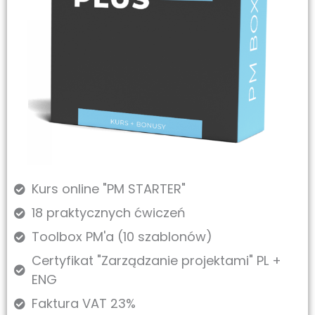
Kurs online "PM STARTER"
18 praktycznych ćwiczeń
Toolbox PM'a (10 szablonów)
Certyfikat "Zarządzanie projektami" PL +
ENG
Faktura VAT 23%