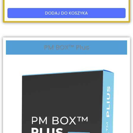
DODAJ DO KOSZYKA
PM BOX
™
Plus