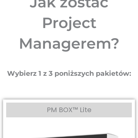
Jak zostać
Project
Managerem?
Wybierz 1 z 3 poniższych pakietów:
PM BOX
™
Lite