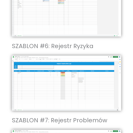
SZABLON #6: Rejestr Ryzyka
SZABLON #7: Rejestr Problemów