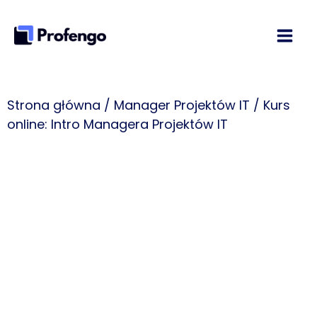
Przejdź
do
treści
Strona główna
/
Manager Projektów IT
/ Kurs
online: Intro Managera Projektów IT