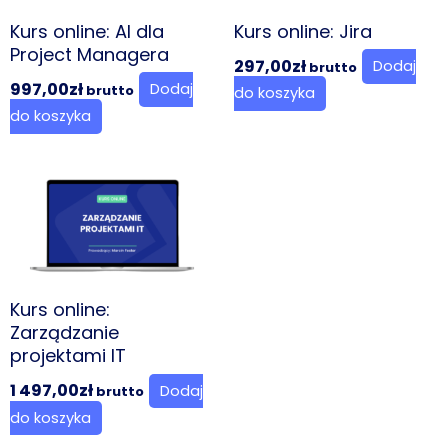
Kurs online: AI dla
Kurs online: Jira
Project Managera
297,00
zł
Dodaj
brutto
997,00
zł
Dodaj
brutto
do koszyka
do koszyka
Kurs online:
Zarządzanie
projektami IT
1 497,00
zł
Dodaj
brutto
do koszyka