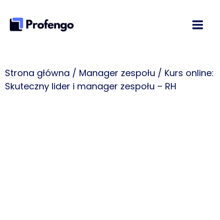
Przejdź
do
treści
Strona główna
/
Manager zespołu
/ Kurs online:
Skuteczny lider i manager zespołu – RH