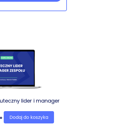
kuteczny lider i manager
Dodaj do koszyka
o