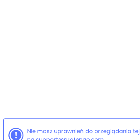
Nie masz uprawnień do przeglądania tej 
na support@profengo.com