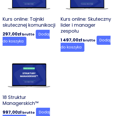
Kurs online: Tajniki
Kurs online: Skuteczny
skutecznej komunikacji
lider i manager
zespołu
297,00
zł
Dodaj
brutto
1 497,00
zł
Dodaj
brutto
do koszyka
do koszyka
18 Struktur
Managerskich™
997,00
zł
Dodaj
brutto