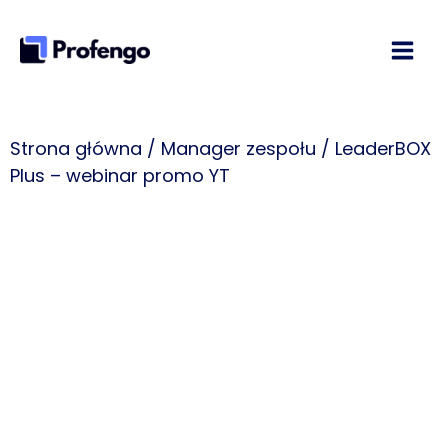
Przejdź
do
treści
Strona główna
/
Manager zespołu
/ LeaderBOX
Plus – webinar promo YT