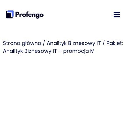
Przejdź
do
treści
Strona główna
/
Analityk Biznesowy IT
/ Pakiet:
Analityk Biznesowy IT​ – promocja M