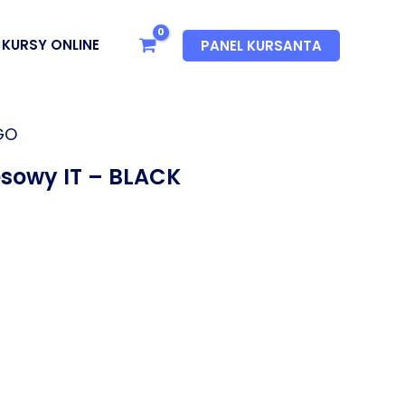
KURSY ONLINE
PANEL KURSANTA
NGO
esowy IT​ – BLACK