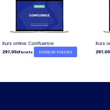
Kurs online: Confluence
Kurs on
297,00
zł
Dodaj do koszyka
297,00
brutto