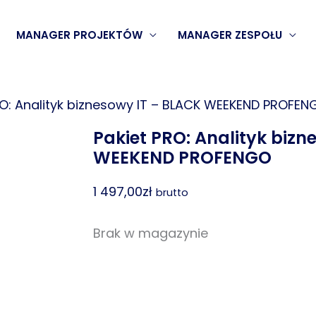
MANAGER PROJEKTÓW
MANAGER ZESPOŁU
RO: Analityk biznesowy IT​ – BLACK WEEKEND PROFE
Pakiet PRO: Analityk bizn
WEEKEND PROFENGO
1 497,00
zł
brutto
Brak w magazynie