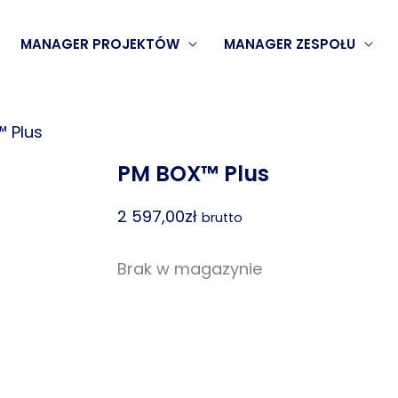
MANAGER PROJEKTÓW
MANAGER ZESPOŁU
 Plus
PM BOX™ Plus
2 597,00
zł
brutto
Brak w magazynie