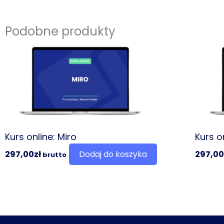
Podobne produkty
Kurs online: Miro
Kurs o
297,00
zł
Dodaj do koszyka
297,00
brutto